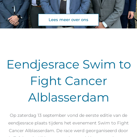
Lees meer over ons
Eendjesrace Swim to
Fight Cancer
Alblasserdam
Op zaterdag 13 september vond de eerste editie van de
eendjesrace plaats tijdens het evenement Swim to Fight
Cancer Alblasserdam. De race werd georganiseerd door