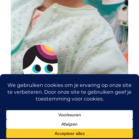
Copyright © 2026
Tafelronde 140
Home
Over ons
Nieuws
Contact