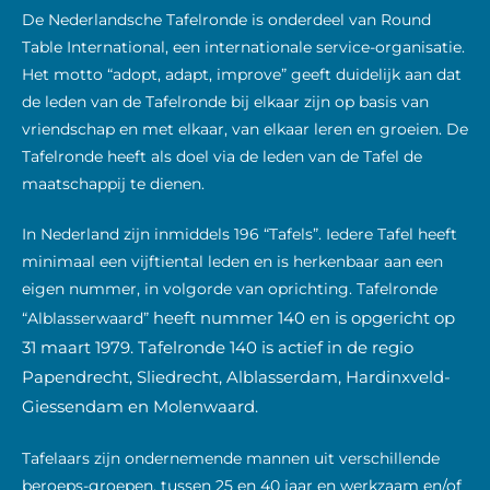
De Nederlandsche Tafelronde is onderdeel van Round
Table International, een internationale service-organisatie.
Het motto “adopt, adapt, improve” geeft duidelijk aan dat
de leden van de Tafelronde bij elkaar zijn op basis van
vriendschap en met elkaar, van elkaar leren en groeien. De
Tafelronde heeft als doel via de leden van de Tafel de
maatschappij te dienen.
In Nederland zijn inmiddels 196 “Tafels”. Iedere Tafel heeft
minimaal een vijftiental leden en is herkenbaar aan een
eigen nummer, in volgorde van oprichting. Tafelronde
heeft nummer 140 en
is opgericht op
“Alblasserwaard”
31 maart 1979. Tafelronde 140 is
actief in de regio
Papendrecht, Sliedrecht, Alblasserdam, Hardinxveld-
Giessendam en Molenwaard.
Tafelaars zijn ondernemende mannen uit verschillende
beroeps-groepen, tussen 25 en 40 jaar en werkzaam en/of