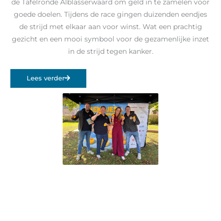
de Tafelronde Alblasserwaard om geld in te zamelen voor
goede doelen. Tijdens de race gingen duizenden eendjes
de strijd met elkaar aan voor winst. Wat een prachtig
gezicht en een mooi symbool voor de gezamenlijke inzet
in de strijd tegen kanker.
Lees verder