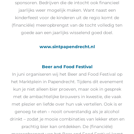
sponsoren. Bedrijven die de intocht ook financieel
jaarlijks weer mogelijk maken. Want naast een
kinderfeest voor de kinderen uit de regio komt de
(financiële) meeropbrengst van de tocht volledig ten
goede aan een jaarlijks wisselend goed doel.
www.sintpapendrecht.nl
Beer and Food Festival
In juni organiseren wij het Beer and Food Festival op
het Marktplein in Papendrecht. Tijdens dit evenement
kun je niet alleen bier proeven, maar ook in gesprek
met de ambachtelijke brouwers in kwestie, die vaak
met plezier en liefde over hun vak vertellen. Ook is er
genoeg te eten – nooit onverstandig als je alcohol
drinkt – zodat je mooie combinaties van lekker eten en
prachtig bier kan ontdekken. De (financiële)
meeropbrengst van het Beer and Food Festival komt