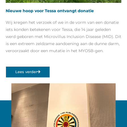
Nieuwe hoop voor Tessa ontvangt donatie
Wij kregen het verzoek of we in de vorm van een donatie
iets konden betekenen voor Tessa, die 14 jaar geleden
werd geboren met Microvillus Inclusion Disease (MID). Dit
is een extreem zeldzame aandoening aan de dunne darm,
veroorzaakt door een mutatie in het MYO5B-gen.
Lees verder