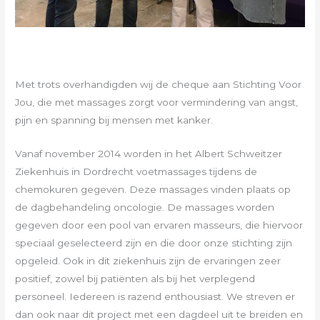
Met trots overhandigden wij de cheque aan Stichting Voor
Jou, die met massages zorgt voor vermindering van angst,
pijn en spanning bij mensen met kanker.
Vanaf november 2014 worden in het Albert Schweitzer
Ziekenhuis in Dordrecht voetmassages tijdens de
chemokuren gegeven. Deze massages vinden plaats op
de dagbehandeling oncologie. De massages worden
gegeven door een pool van ervaren masseurs, die hiervoor
speciaal geselecteerd zijn en die door onze stichting zijn
opgeleid. Ook in dit ziekenhuis zijn de ervaringen zeer
positief, zowel bij patiënten als bij het verplegend
personeel. Iedereen is razend enthousiast. We streven er
dan ook naar dit project met een dagdeel uit te breiden en