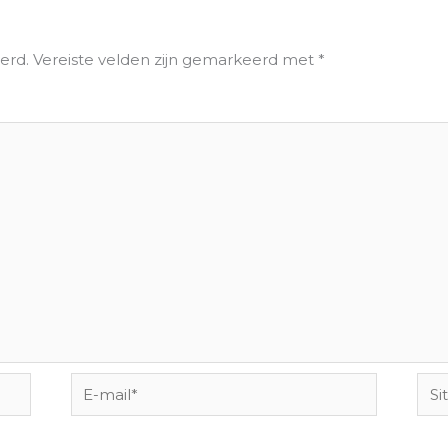
erd.
Vereiste velden zijn gemarkeerd met
*
E-
Site
mail*