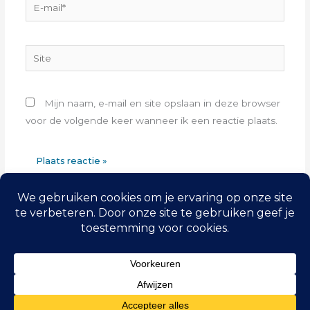
E-
mail*
Site
Mijn naam, e-mail en site opslaan in deze browser
voor de volgende keer wanneer ik een reactie plaats.
Copyright © 2026
Tafelronde 140